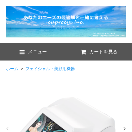
メニュー
カートを見る
ホーム
>
フェイシャル・美顔用機器