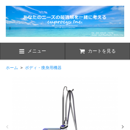
メニュー
カートを見る
ホーム
>
ボディ・痩身用機器