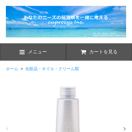
メニュー
カートを見る
ホーム
>
化粧品・オイル・クリーム類