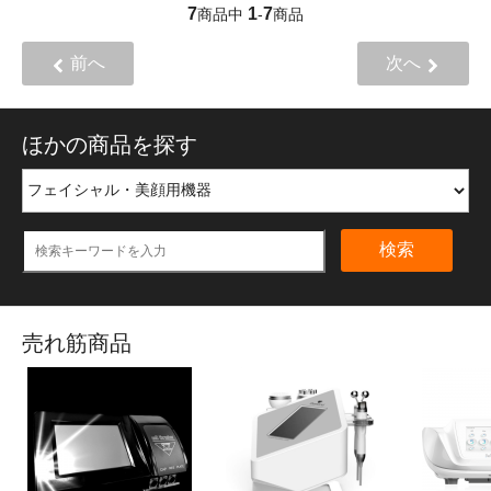
7
1
7
商品中
-
商品
前へ
次へ
ほかの商品を探す
検索
売れ筋商品