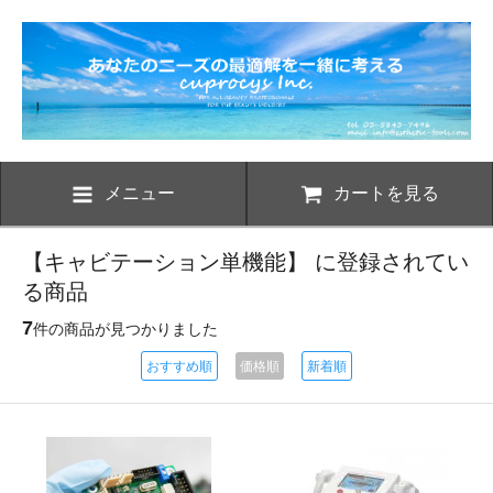
メニュー
カートを見る
【キャビテーション単機能】 に登録されてい
る商品
7
件の商品が見つかりました
おすすめ順
価格順
新着順